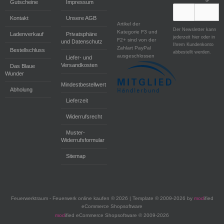
Gutscheine
Impressum
Kontakt
Unsere AGB
Artikel der
Der Newsletter kann
Kategorie F3 und
Ladenverkauf
Privatsphäre
jederzeit hier oder in
F2+ sind von der
und Datenschutz
Ihrem Kundenkonto
Zahlart PayPal
Bestellschluss
abbestellt werden.
ausgeschlossen
Liefer- und
Versandkosten
Das Blaue
Wunder
Mindestbestellwert
Abholung
Lieferzeit
Widerrufsrecht
Muster-
Widerrufsformular
Sitemap
Feuerwerktraum - Feuerwerk online kaufen © 2026 | Template © 2009-2026 by
mod
ified
eCommerce Shopsoftware
mod
ified eCommerce Shopsoftware © 2009-2026