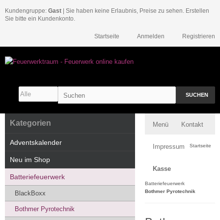
Kundengruppe:
Gast
| Sie haben keine Erlaubnis, Preise zu sehen. Erstellen
Sie bitte ein Kundenkonto.
Startseite
Anmelden
Registrieren
SUCHEN
Kategorien
Menü
Kontakt
Adventskalender
Impressum
Startseite
Neu im Shop
Kasse
Batteriefeuerwerk
Batteriefeuerwerk
Bothmer Pyrotechnik
BlackBoxx
Bothmer Pyrotechnik