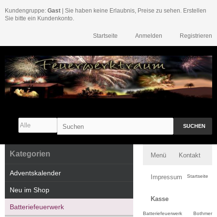
Kundengruppe:
Gast
| Sie haben keine Erlaubnis, Preise zu sehen. Erstellen
Sie bitte ein Kundenkonto.
Startseite
Anmelden
Registrieren
SUCHEN
Kategorien
Menü
Kontakt
Adventskalender
Impressum
Startseite
Neu im Shop
Kasse
Batteriefeuerwerk
Batteriefeuerwerk
Bothmer