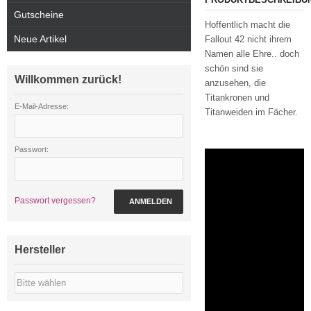
Gutscheine
Hoffentlich macht die
Neue Artikel
Fallout 42 nicht ihrem
Namen alle Ehre.. doch
schön sind sie
Willkommen zurück!
anzusehen, die
Titankronen und
E-Mail-Adresse:
Titanweiden im Fächer.
Passwort:
Passwort vergessen?
ANMELDEN
Hersteller