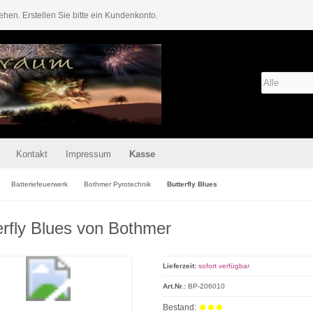
ehen. Erstellen Sie bitte ein Kundenkonto.
Kontakt
Impressum
Kasse
Batteriefeuerwerk
Bothmer Pyrotechnik
Butterfly Blues
erfly Blues von Bothmer
Lieferzeit:
sofort verfügbar
Art.Nr.:
BP-206010
Bestand: