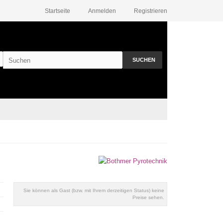
Startseite
Anmelden
Registrieren
SUCHEN
Sie können als Gast (bzw. mit Ihrem derzeitigen Status) keine
Preise sehen.