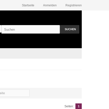
Startseite
Anmelden
Registrieren
SUCHEN
Seiten:
1