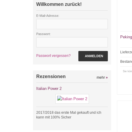
Willkommen zurück!
E-Mail-Adresse:
Passwort:
Peking
Lieferz
Passwort vergessen?
ANMELDEN
Bestan
Sie kön
Rezensionen
mehr
»
Italian Power 2
2017/2018 das erste Mal gekauft und ich
kann mit 100% Sicher