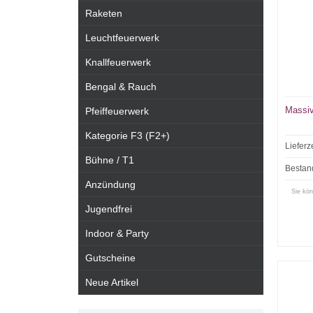
Raketen
Leuchtfeuerwerk
Knallfeuerwerk
Bengal & Rauch
Massi
Pfeiffeuerwerk
Kategorie F3 (F2+)
Lieferz
Bühne / T1
Bestan
Anzündung
Sie kön
Jugendfrei
Indoor & Party
Gutscheine
Neue Artikel