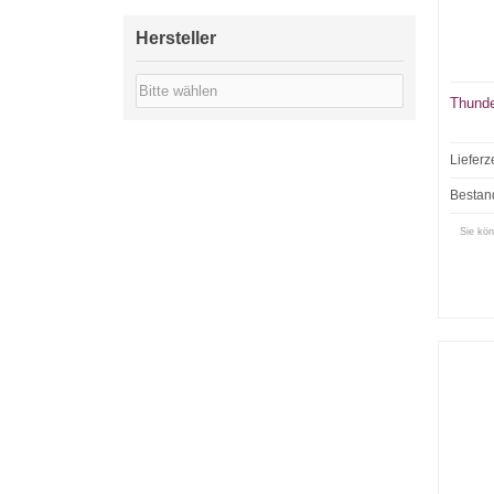
Hersteller
Thunde
Lieferz
Bestan
Sie kön