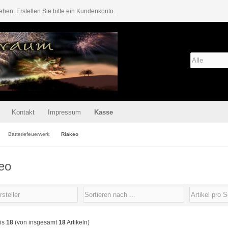
ehen. Erstellen Sie bitte ein Kundenkonto.
Kontakt
Impressum
Kasse
Batteriefeuerwerk
Riakeo
eo
is
18
(von insgesamt
18
Artikeln)