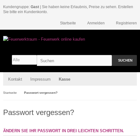
Kundengruppe:
Gast
| Sie haben keine Erlaubnis, Preise zu sehen. Erstellen
Sie bitte ein Kundenkonto.
Startseite
Anmelden
Registrieren
SUCHEN
Kontakt
Impressum
Kasse
Startseite
Passwort vergessen?
Passwort vergessen?
ÄNDERN SIE IHR PASSWORT IN DREI LEICHTEN SCHRITTEN.