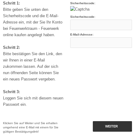
Schritt 1:
Sicherheitscode:
Bitte geben Sie unten den
Sicherheitscode und die E-Mail-
Sicherheitscode:
Adresse ein, mit der Sie Ihr Konto
bei Feuerwerktraum - Feuerwerk
online kaufen angelegt haben.
E-Mail-Adresse:
Schritt 2:
Bitte bestätigen Sie den Link, den
wir Ihnen in einer E-Mail
zukommen lassen. Auf der sich
nun öffnenden Seite können Sie
ein neues Passwort vergeben.
Schritt 3:
Loggen Sie sich mit diesem neuen
Passwort ein.
Klicken Sie auf Weiter und Sie erhalten
WEITER
umgehend eine E-Mail mit einem für Sie
gültigen Bestätigungslink!