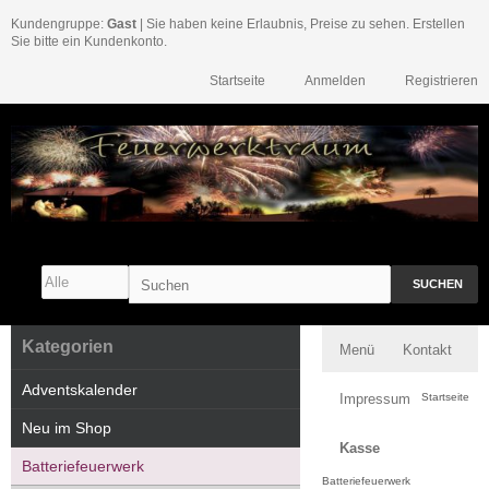
Kundengruppe:
Gast
| Sie haben keine Erlaubnis, Preise zu sehen. Erstellen
Sie bitte ein Kundenkonto.
Startseite
Anmelden
Registrieren
SUCHEN
Kategorien
Menü
Kontakt
Adventskalender
Impressum
Startseite
Neu im Shop
Kasse
Batteriefeuerwerk
Batteriefeuerwerk