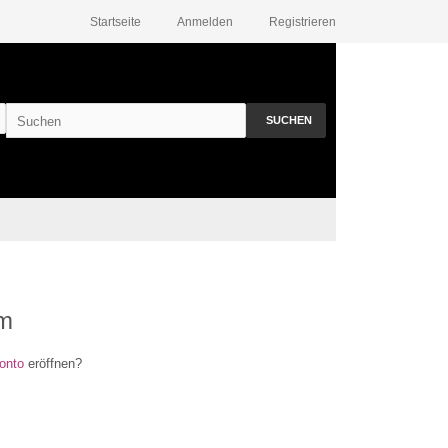
Startseite
Anmelden
Registrieren
SUCHEN
um
onto
eröffnen?