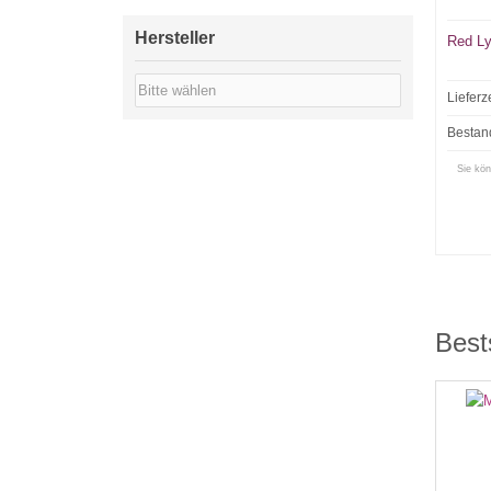
Hersteller
Red L
Lieferz
Bestan
Sie kön
Best