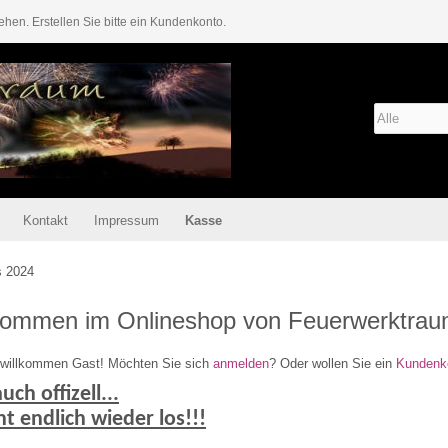
ehen. Erstellen Sie bitte ein Kundenkonto.
Kontakt
Impressum
Kasse
kommen im Onlineshop von Feuerwerktra
h willkommen
Gast!
Möchten Sie sich
anmelden
? Oder wollen Sie ein
Kundenk
ch offizell...
ht endlich wieder los!!!