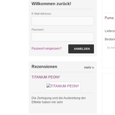
Willkommen zurück!
E-Mail-Adresse:
Puma
Passwort:
Lieferz
Bestan
Sie kön
Passwort vergessen?
ANMELDEN
Rezensionen
mehr
»
TITANIUM PEONY
Die Zerlegung und die Ausbreitung der
Effekte haben mir sehr