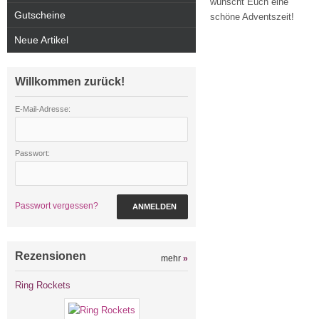
wünscht Euch eine
Gutscheine
schöne Adventszeit!
Neue Artikel
Willkommen zurück!
E-Mail-Adresse:
Passwort:
Passwort vergessen?
ANMELDEN
Rezensionen
mehr
»
Ring Rockets