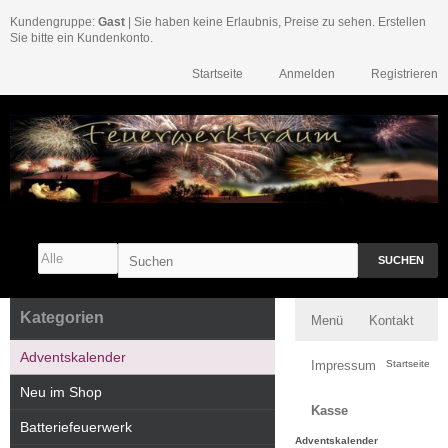
Kundengruppe:
Gast
| Sie haben keine Erlaubnis, Preise zu sehen. Erstellen
Sie bitte ein Kundenkonto.
Startseite
Anmelden
Registrieren
SUCHEN
Kategorien
Menü
Kontakt
Adventskalender
Impressum
Startseite
Neu im Shop
Kasse
Batteriefeuerwerk
Adventskalender