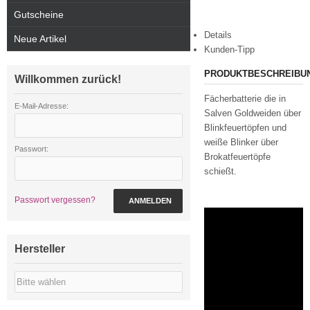
Gutscheine
Details
Neue Artikel
Kunden-Tipp
PRODUKTBESCHREIBU
Willkommen zurück!
Fächerbatterie die in
E-Mail-Adresse:
Salven Goldweiden über
Blinkfeuertöpfen und
weiße Blinker über
Passwort:
Brokatfeuertöpfe
schießt.
Passwort vergessen?
ANMELDEN
Hersteller