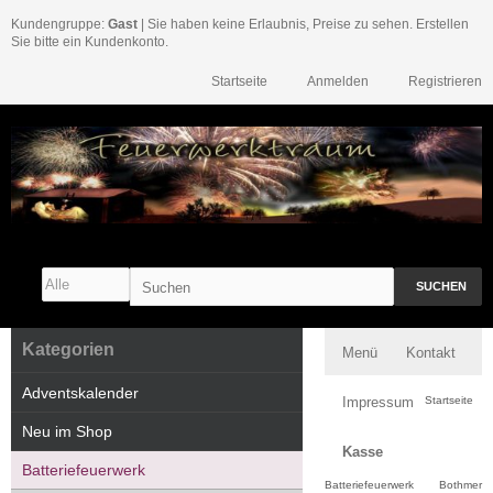
Kundengruppe:
Gast
| Sie haben keine Erlaubnis, Preise zu sehen. Erstellen
Sie bitte ein Kundenkonto.
Startseite
Anmelden
Registrieren
SUCHEN
Kategorien
Menü
Kontakt
Adventskalender
Impressum
Startseite
Neu im Shop
Kasse
Batteriefeuerwerk
Batteriefeuerwerk
Bothmer