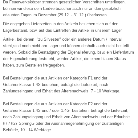
Da Feuerwerkskörper strengen gesetzlichen Vorschriften unterliegen,
können wir diese dem Endverbraucher auch nur an den gesetzlich
erlaubten Tagen im Dezember (29.12. - 31.12.) überlassen.
Die angegeben Lieferzeiten in den Artikeln beziehen sich auf den
Lagerbestand, bzw. auf das Eintreffen der Artikel in unserem Lager.
Artikel, bei denen "zu Silvester" oder ein anderes Datum / Interval
steht,sind noch nicht am Lager und können deshalb auch nicht bestellt
werden. Sobald die Bestätigung der Eigenalieferung, bzw. ein Lieferdatum
der Eigenalieferung feststeht, werden Artikel, die einen blauen Status
haben, zum Bestellen freigegeben.
Bei Bestellungen die aus Artiklen der Kategorie F1 und der
Gefahrenklasse 1.4S bestehen, beträgt die Lieferzeit, nach
Zahlungseingang und Erhalt des Altersnachweis, 7 - 10 Werktage.
Bei Bestellungen die aus Artiklen der Kategorie F2 und der
Gefahrenklasse 1.4S und / oder 1.4G bestehen, beträgt die Lieferzeit,
nach Zahlungseingang und Erhalt von Altersnachweis und der Erlaubnis
§7 / §27 SprengG oder der Ausnahmegenehmigung der zuständigen
Behörde, 10 - 14 Werktage.