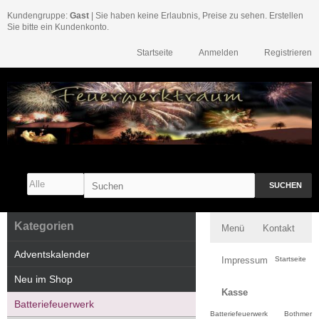
Kundengruppe:
Gast
| Sie haben keine Erlaubnis, Preise zu sehen. Erstellen
Sie bitte ein Kundenkonto.
Startseite
Anmelden
Registrieren
SUCHEN
Kategorien
Menü
Kontakt
Adventskalender
Impressum
Startseite
Neu im Shop
Kasse
Batteriefeuerwerk
Batteriefeuerwerk
Bothmer