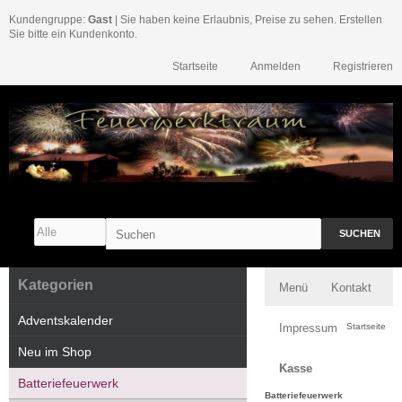
Kundengruppe:
Gast
| Sie haben keine Erlaubnis, Preise zu sehen. Erstellen
Sie bitte ein Kundenkonto.
Startseite
Anmelden
Registrieren
SUCHEN
Kategorien
Menü
Kontakt
Adventskalender
Impressum
Startseite
Neu im Shop
Kasse
Batteriefeuerwerk
Batteriefeuerwerk