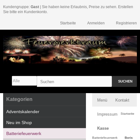
Kundengruppe:
Gast
| Sie haben keine Erlaubnis, Preise zu sehen. Erstellen
Sie bitte ein Kundenkonto.
Startseite
Anmelden
Registrieren
SUCHEN
Kategorien
Menü
Kontakt
Adventskalender
Impressum
Startseite
Neu im Shop
Kasse
Batteriefeuerwerk
Batteriefeuerwerk
Boris