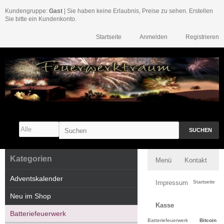
Kundengruppe:
Gast
| Sie haben keine Erlaubnis, Preise zu sehen. Erstellen
Sie bitte ein Kundenkonto.
Startseite
Anmelden
Registrieren
SUCHEN
Kategorien
Menü
Kontakt
Adventskalender
Impressum
Startseite
Neu im Shop
Kasse
Batteriefeuerwerk
Batteriefeuerwerk
Bitcoin