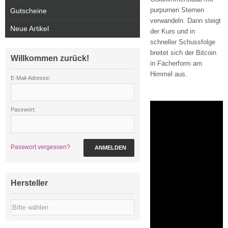
purpurnen Sternen
Gutscheine
verwandeln. Dann steigt
Neue Artikel
der Kurs und in
schneller Schussfolge
breitet sich der Bitcoin
Willkommen zurück!
in Fächerform am
Himmel aus.
E-Mail-Adresse:
Passwort:
Passwort vergessen?
ANMELDEN
Hersteller