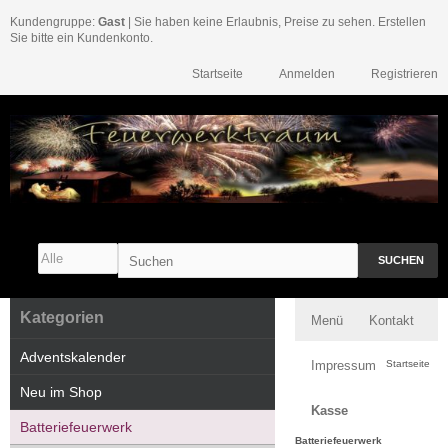
Kundengruppe:
Gast
| Sie haben keine Erlaubnis, Preise zu sehen. Erstellen
Sie bitte ein Kundenkonto.
Startseite
Anmelden
Registrieren
SUCHEN
Kategorien
Menü
Kontakt
Adventskalender
Impressum
Startseite
Neu im Shop
Kasse
Batteriefeuerwerk
Batteriefeuerwerk