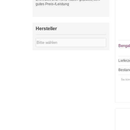
gutes Preis-/Leistung
Hersteller
Bengal
Lieferz
Bestan
Sie kön