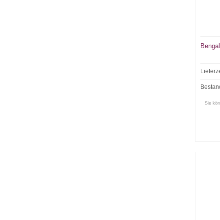
Bengal
Lieferz
Bestan
Sie kön