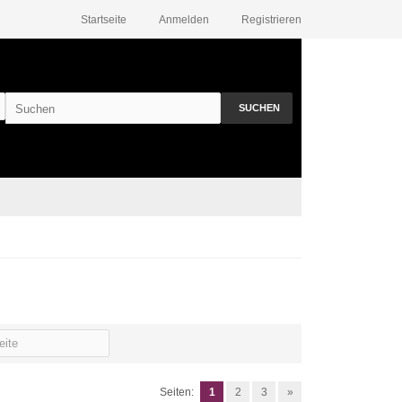
Startseite
Anmelden
Registrieren
SUCHEN
Seiten:
1
2
3
»