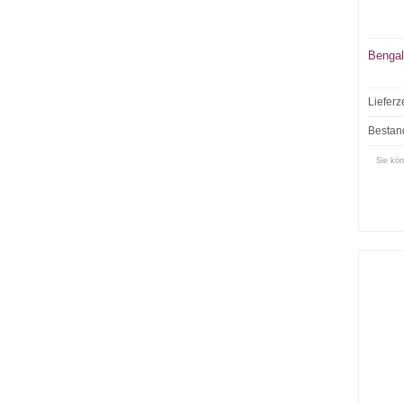
Bengal
Lieferz
Bestan
Sie kön