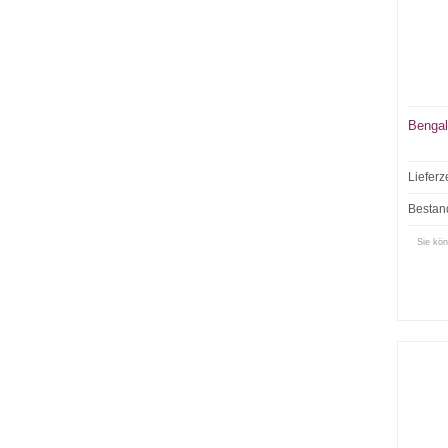
Bengal
Lieferz
Bestan
Sie kön