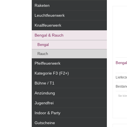
Raketen
Leuchtfeuerwerk
Knallfeuerwerk
Bengal & Rauch
Bengal
Rauch
Bengal
Pfeiffeuerwerk
Kategorie F3 (F2+)
Lieferz
Bühne / T1
Bestan
Anzündung
Sie kön
Jugendfrei
Indoor & Party
Gutscheine