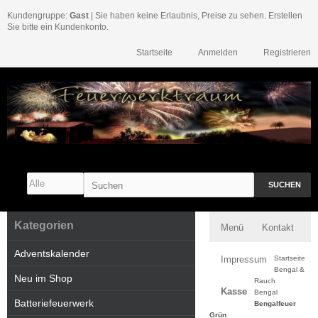
Kundengruppe:
Gast
| Sie haben keine Erlaubnis, Preise zu sehen. Erstellen
Sie bitte ein Kundenkonto.
Startseite
Anmelden
Registrieren
SUCHEN
Kategorien
Menü
Kontakt
Adventskalender
Impressum
Startseite
Bengal &
Neu im Shop
Rauch
Kasse
Bengal
Batteriefeuerwerk
Bengalfeuer
Grün