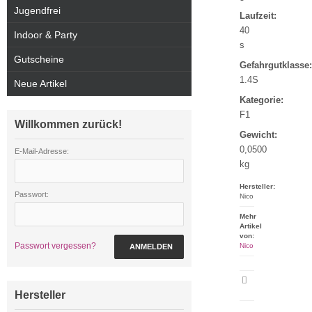
Jugendfrei
Laufzeit:
40
Indoor & Party
s
Gutscheine
Gefahrgutklasse:
1.4S
Neue Artikel
Kategorie:
F1
Willkommen zurück!
Gewicht:
0,0500
E-Mail-Adresse:
kg
Hersteller:
Passwort:
Nico
Mehr
Artikel
von:
Passwort vergessen?
Nico
ANMELDEN
Artikeldatenblatt
drucken
Hersteller