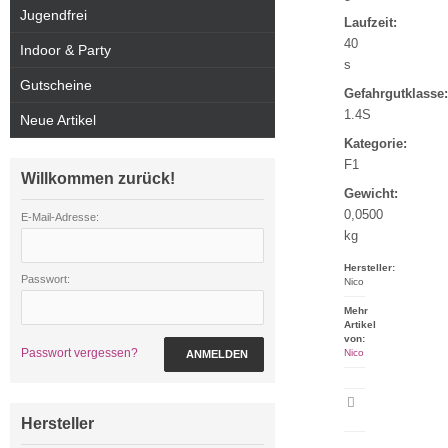
Jugendfrei
Laufzeit:
40
Indoor & Party
s
Gutscheine
Gefahrgutklasse:
1.4S
Neue Artikel
Kategorie:
F1
Willkommen zurück!
Gewicht:
0,0500
E-Mail-Adresse:
kg
Hersteller:
Passwort:
Nico
Mehr
Artikel
von:
Passwort vergessen?
Nico
ANMELDEN
Artikeldatenblatt
drucken
Hersteller