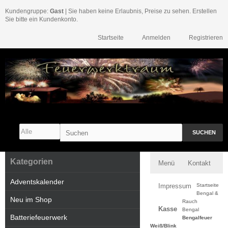
Kundengruppe:
Gast
| Sie haben keine Erlaubnis, Preise zu sehen. Erstellen
Sie bitte ein Kundenkonto.
Startseite
Anmelden
Registrieren
SUCHEN
Kategorien
Menü
Kontakt
Adventskalender
Impressum
Startseite
Bengal &
Neu im Shop
Rauch
Kasse
Bengal
Batteriefeuerwerk
Bengalfeuer
Weiß/Blink