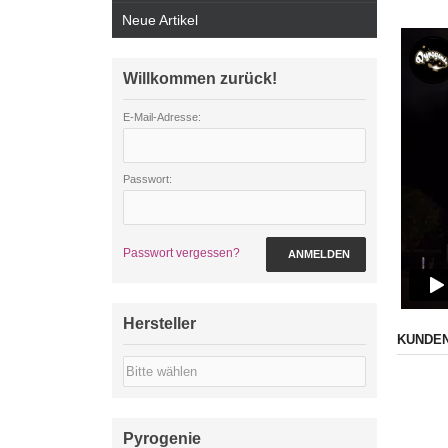
Neue Artikel
Willkommen zurück!
E-Mail-Adresse:
Passwort:
Passwort vergessen?
ANMELDEN
Hersteller
KUNDEN
Pyrogenie