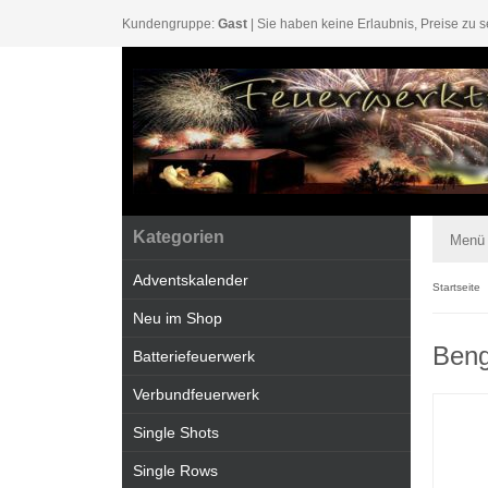
Kundengruppe:
Gast
| Sie haben keine Erlaubnis, Preise zu s
Kategorien
Menü
Adventskalender
Startseite
Neu im Shop
Beng
Batteriefeuerwerk
Verbundfeuerwerk
Single Shots
Single Rows