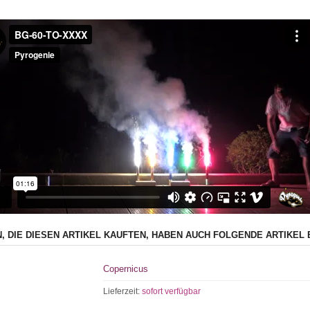
, DIE DIESEN ARTIKEL KAUFTEN, HABEN AUCH FOLGENDE ARTIKEL 
Copernicus
Lieferzeit:
sofort verfügbar