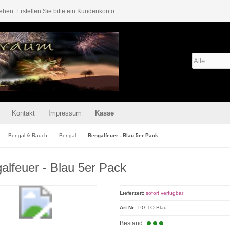
ehen. Erstellen Sie bitte ein Kundenkonto.
Kontakt
Impressum
Kasse
Bengal & Rauch
Bengal
Bengalfeuer - Blau 5er Pack
alfeuer - Blau 5er Pack
Lieferzeit:
sofort verfügbar
Art.Nr.:
PG-TO-Blau
Bestand: