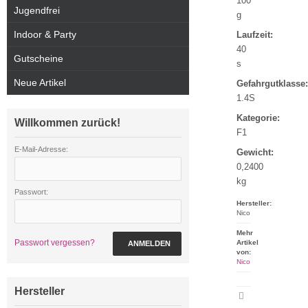
100
Jugendfrei
g
Indoor & Party
Laufzeit:
40
Gutscheine
s
Neue Artikel
Gefahrgutklasse:
1.4S
Kategorie:
Willkommen zurück!
F1
E-Mail-Adresse:
Gewicht:
0,2400
kg
Passwort:
Hersteller:
Nico
Mehr
Passwort vergessen?
Artikel
ANMELDEN
von:
Nico
Hersteller
Artikeldatenblatt
drucken