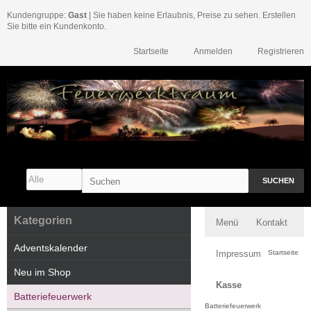
Kundengruppe:
Gast
| Sie haben keine Erlaubnis, Preise zu sehen. Erstellen
Sie bitte ein Kundenkonto.
Startseite
Anmelden
Registrieren
SUCHEN
Kategorien
Menü
Kontakt
Adventskalender
Impressum
Startseite
Neu im Shop
Kasse
Batteriefeuerwerk
Batteriefeuerwerk