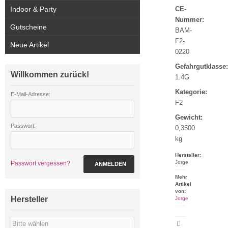
Indoor & Party
CE-
Nummer:
Gutscheine
BAM-
F2-
Neue Artikel
0220
Gefahrgutklasse:
Willkommen zurück!
1.4G
Kategorie:
E-Mail-Adresse:
F2
Gewicht:
Passwort:
0,3500
kg
Hersteller:
Jorge
Passwort vergessen?
ANMELDEN
Mehr
Artikel
von:
Hersteller
Jorge
Artikeldatenblatt