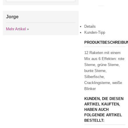
drucken
Jorge
Details
Mehr Artikel
»
Kunden-Tipp
PRODUKTBESCHREIBU
12 Raketen mit einem
Mix aus 6 Effekten: rote
Sterne, grüne Sterne,
bunte Sterne,
Silberfische,
Cracklingsterne, weiße
Blinker
KUNDEN, DIE DIESEN
ARTIKEL KAUFTEN,
HABEN AUCH
FOLGENDE ARTIKEL
BESTELLT: