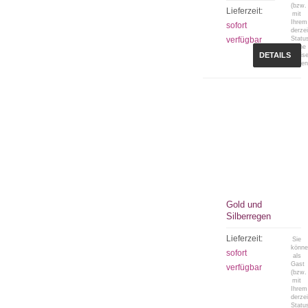
(bzw.
Lieferzeit:
mit
Ihrem
sofort
derzei
verfügbar
Statu
keine
DETAILS
Preis
sehen
Gold und
Silberregen
Lieferzeit:
Sie
könn
sofort
als
Gast
verfügbar
(bzw.
mit
Ihrem
derzei
Statu