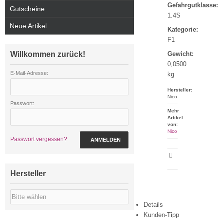
Gefahrgutklasse:
Gutscheine
1.4S
Neue Artikel
Kategorie:
F1
Willkommen zurück!
Gewicht:
0,0500
E-Mail-Adresse:
kg
Hersteller:
Nico
Passwort:
Mehr
Artikel
von:
Nico
Passwort vergessen?
ANMELDEN
Artikeldatenblatt
drucken
Hersteller
Details
Kunden-Tipp