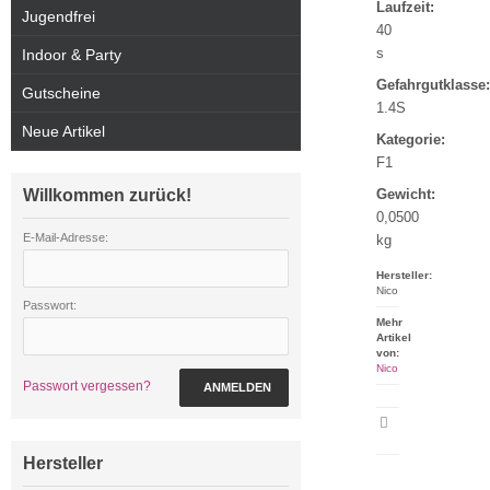
Laufzeit:
Jugendfrei
40
s
Indoor & Party
Gefahrgutklasse:
Gutscheine
1.4S
Neue Artikel
Kategorie:
F1
Willkommen zurück!
Gewicht:
0,0500
E-Mail-Adresse:
kg
Hersteller:
Nico
Passwort:
Mehr
Artikel
von:
Nico
Passwort vergessen?
ANMELDEN
Artikeldatenblatt
drucken
Hersteller