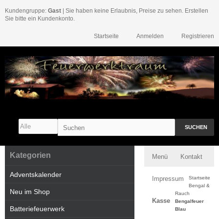
Kundengruppe:
Gast
| Sie haben keine Erlaubnis, Preise zu sehen. Erstellen
Sie bitte ein Kundenkonto.
Startseite
Anmelden
Registrieren
SUCHEN
Kategorien
Menü
Kontakt
Adventskalender
Impressum
Startseite
Bengal &
Neu im Shop
Rauch
Kasse
Bengalfeuer
Batteriefeuerwerk
Blau