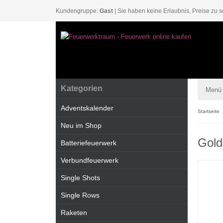
Kundengruppe:
Gast
| Sie haben keine Erlaubnis, Preise zu s
Kategorien
Menü
Adventskalender
Startseite
Neu im Shop
Gold
Batteriefeuerwerk
Verbundfeuerwerk
Single Shots
Single Rows
Raketen