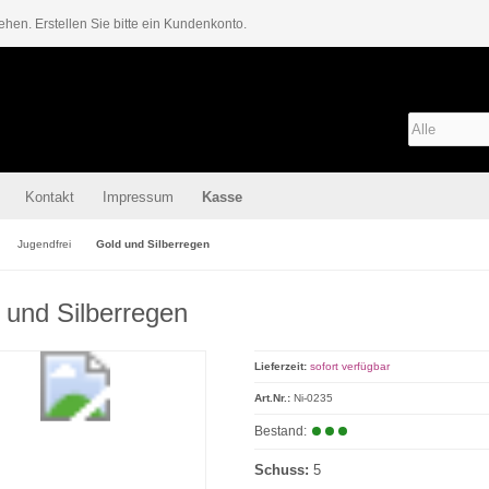
ehen. Erstellen Sie bitte ein Kundenkonto.
Kontakt
Impressum
Kasse
Jugendfrei
Gold und Silberregen
 und Silberregen
Lieferzeit:
sofort verfügbar
Art.Nr.:
Ni-0235
Bestand:
Schuss:
5