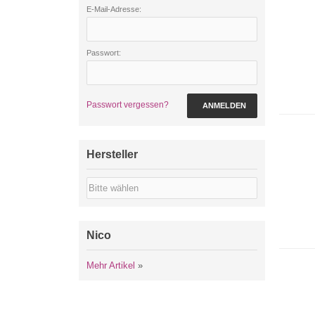
E-Mail-Adresse:
Passwort:
Passwort vergessen?
ANMELDEN
Hersteller
Nico
Mehr Artikel
»