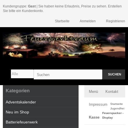
Kundengruppe:
Gast
| Sie haben keine Erlaubnis, Preise zu sehen. Erstellen
Sie bitte ein Kundenkonto.
Startseite
Anmelden
Registrieren
SUCHEN
Kategorien
Menü
Kontakt
Adventskalender
Impressum
Startseite
Jugendfrei
Neu im Shop
Feuerspucker -
Kasse
Display
Batteriefeuerwerk