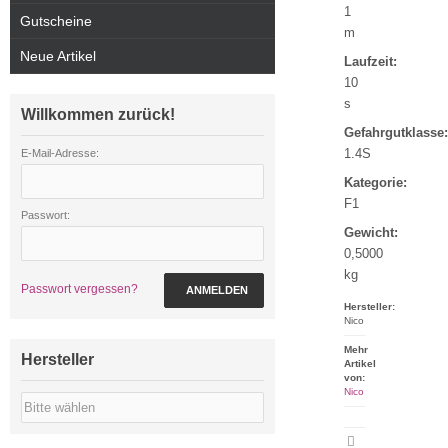
1
Gutscheine
m
Neue Artikel
Laufzeit:
10
s
Willkommen zurück!
Gefahrgutklasse:
1.4S
E-Mail-Adresse:
Kategorie:
F1
Passwort:
Gewicht:
0,5000
kg
Passwort vergessen?
ANMELDEN
Hersteller:
Nico
Mehr
Hersteller
Artikel
von:
Nico
Artikeldatenblatt