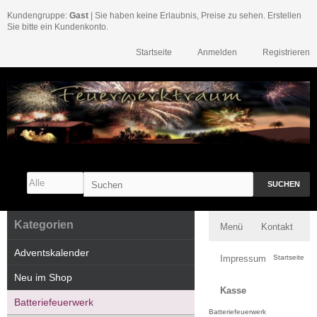
Kundengruppe:
Gast
| Sie haben keine Erlaubnis, Preise zu sehen. Erstellen
Sie bitte ein Kundenkonto.
Startseite
Anmelden
Registrieren
SUCHEN
Kategorien
Menü
Kontakt
Adventskalender
Impressum
Startseite
Neu im Shop
Kasse
Batteriefeuerwerk
Batteriefeuerwerk