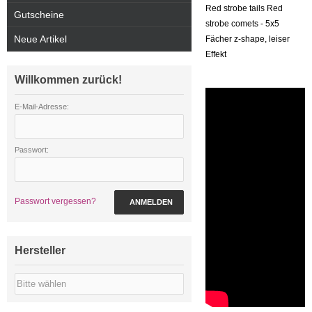
Red strobe tails Red
Gutscheine
strobe comets - 5x5
Neue Artikel
Fächer z-shape, leiser
Effekt
Willkommen zurück!
E-Mail-Adresse:
Passwort:
Passwort vergessen?
ANMELDEN
Hersteller