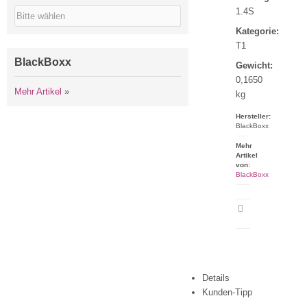
1.4S
Kategorie:
T1
BlackBoxx
Gewicht:
0,1650
Mehr Artikel
»
kg
Hersteller:
BlackBoxx
Mehr
Artikel
von:
BlackBoxx
Artikeldatenblatt
drucken
Details
Kunden-Tipp