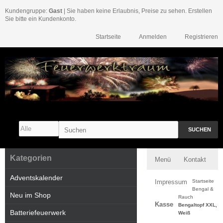
Kundengruppe:
Gast
| Sie haben keine Erlaubnis, Preise zu sehen. Erstellen
Sie bitte ein Kundenkonto.
Startseite
Anmelden
Registrieren
SUCHEN
Kategorien
Menü
Kontakt
Adventskalender
Impressum
Startseite
Bengal &
Neu im Shop
Rauch
Kasse
Bengaltopf XXL,
Batteriefeuerwerk
Weiß