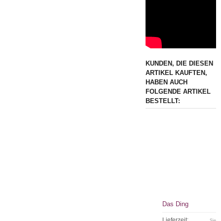
KUNDEN, DIE DIESEN
ARTIKEL KAUFTEN,
HABEN AUCH
FOLGENDE ARTIKEL
BESTELLT:
Das Ding
Lieferzeit:
Sie