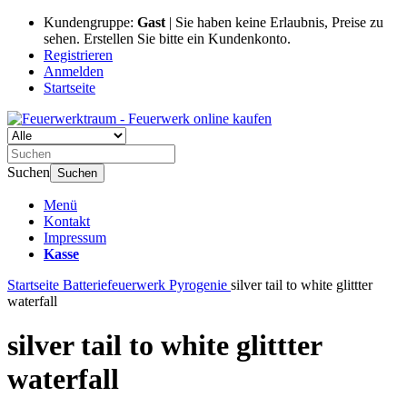
Kundengruppe:
Gast
| Sie haben keine Erlaubnis, Preise zu
sehen. Erstellen Sie bitte ein Kundenkonto.
Registrieren
Anmelden
Startseite
Suchen
Suchen
Menü
Kontakt
Impressum
Kasse
Startseite
Batteriefeuerwerk
Pyrogenie
silver tail to white glittter
waterfall
silver tail to white glittter
waterfall