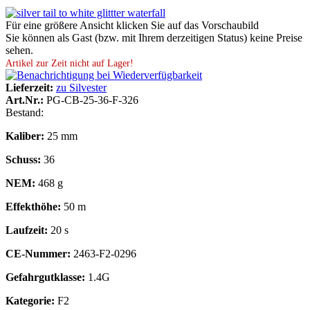
Für eine größere Ansicht klicken Sie auf das Vorschaubild
Sie können als Gast (bzw. mit Ihrem derzeitigen Status) keine Preise
sehen.
Artikel zur Zeit nicht auf Lager!
Lieferzeit:
zu Silvester
Art.Nr.:
PG-CB-25-36-F-326
Bestand:
Kaliber:
25 mm
Schuss:
36
NEM:
468 g
Effekthöhe:
50 m
Laufzeit:
20 s
CE-Nummer:
2463-F2-0296
Gefahrgutklasse:
1.4G
Kategorie:
F2