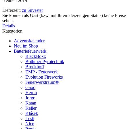
Neuheit 2019
Lieferzeit:
zu Silvester
Sie können als Gast (bzw. mit Ihrem derzeitigen Status) keine Preise
sehen.
Details
Kategorien
Adventskalender
Neu im Shop
Batteriefeuerwerk
BlackBoxx
Bothmer Pyrotechnik
Broekhoff
EMP - Feuerwerk
Evolution Fireworks
Feuerwerktraum®
Gaoo
Heron
Jorge
Katan
Keller
Klásek
Lesli
Nico
Panda