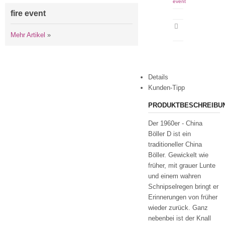
event
fire event
Artikeldatenblatt
drucken
Mehr Artikel
»
Details
Kunden-Tipp
PRODUKTBESCHREIBU
Der 1960er - China
Böller D ist ein
traditioneller China
Böller. Gewickelt wie
früher, mit grauer Lunte
und einem wahren
Schnipselregen bringt er
Erinnerungen von früher
wieder zurück. Ganz
nebenbei ist der Knall