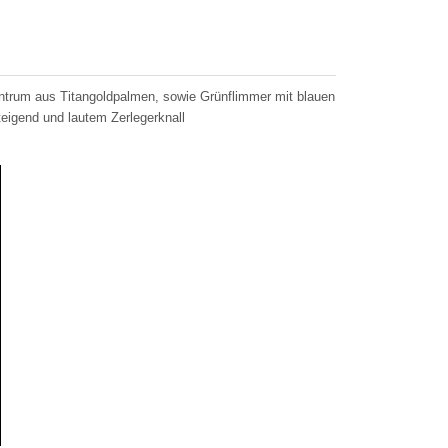
ntrum aus Titangoldpalmen, sowie Grünflimmer mit blauen
eigend und lautem Zerlegerknall