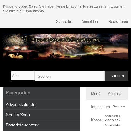
Kundengruppe:
Gast
| Sie haben keine Erlaubnis, Preise zu sehen. Erstellen
Sie bitte ein Kundenkonto.
Startseite
Anmelden
Registrieren
SUCHEN
Kategorien
Menü
Kontakt
Adventskalender
Impressum
Startseite
Neu im Shop
Anzündung
Kasse
VISCO 30 -
Batteriefeuerwerk
Anzündlitze