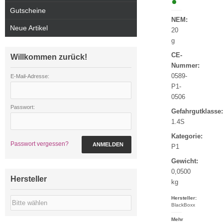
Gutscheine
NEM:
Neue Artikel
20
g
CE-
Willkommen zurück!
Nummer:
0589-
E-Mail-Adresse:
P1-
0506
Passwort:
Gefahrgutklasse:
1.4S
Kategorie:
Passwort vergessen?
ANMELDEN
P1
Gewicht:
0,0500
Hersteller
kg
Hersteller:
BlackBoxx
Mehr