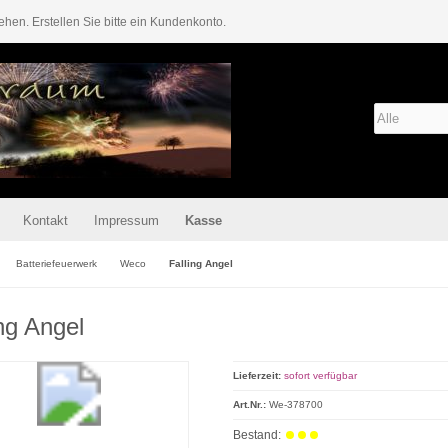
ehen. Erstellen Sie bitte ein Kundenkonto.
Kontakt
Impressum
Kasse
Batteriefeuerwerk
Weco
Falling Angel
ing Angel
Lieferzeit:
sofort verfügbar
Art.Nr.:
We-378700
Bestand: