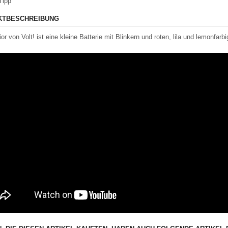
Tipp
KTBESCHREIBUNG
or von Volt! ist eine kleine Batterie mit Blinkern und roten, lila und lemonfarb