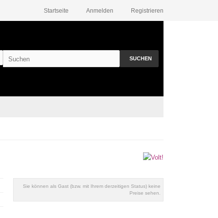
Startseite
Anmelden
Registrieren
SUCHEN
Sie können als Gast (bzw. mit Ihrem derzeitigen Status) keine
Preise sehen.