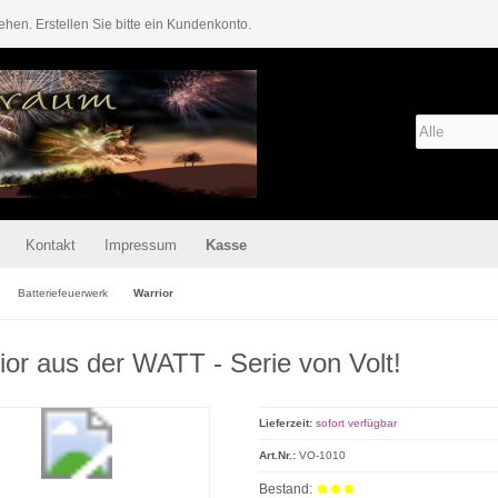
ehen. Erstellen Sie bitte ein Kundenkonto.
Kontakt
Impressum
Kasse
Batteriefeuerwerk
Warrior
ior aus der WATT - Serie von Volt!
Lieferzeit:
sofort verfügbar
Art.Nr.:
VO-1010
Bestand: