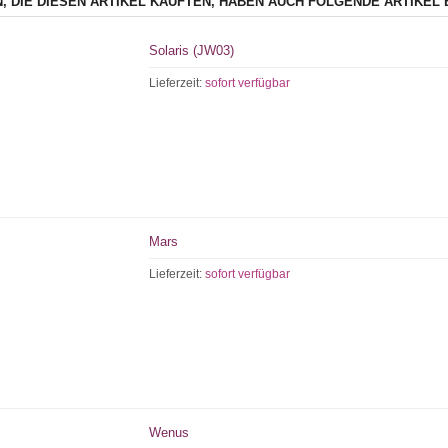
, DIE DIESEN ARTIKEL KAUFTEN, HABEN AUCH FOLGENDE ARTIKEL 
Solaris (JW03)
Lieferzeit:
sofort verfügbar
Mars
Lieferzeit:
sofort verfügbar
Wenus