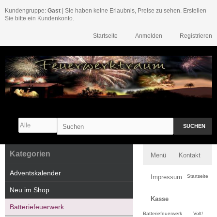
Kundengruppe:
Gast
| Sie haben keine Erlaubnis, Preise zu sehen. Erstellen
Sie bitte ein Kundenkonto.
Startseite
Anmelden
Registrieren
SUCHEN
Kategorien
Menü
Kontakt
Adventskalender
Impressum
Startseite
Neu im Shop
Kasse
Batteriefeuerwerk
Batteriefeuerwerk
Volt!