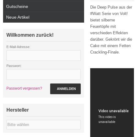
Gutscheine
Die Deep Pulse aus der
#Watt Serie von Volt!
Neue Artikel
bietet silberne
Feuertöpfe mit
verschieden Effekten
Willkommen zurück!
darüber. Gekrönt wir die
Cake mit einem Fetten
E-Mail-Adresse:
Crackling-Finale.
Passwort:
Passwort vergessen?
ANMELDEN
Hersteller