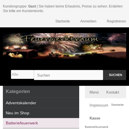
Kundengruppe:
Gast
| Sie haben keine Erlaubnis, Preise zu sehen. Erstellen
Sie bitte ein Kundenkonto.
Startseite
Anmelden
Registrieren
SUCHEN
Kategorien
Menü
Kontakt
Adventskalender
Impressum
Startseite
Neu im Shop
Kasse
Batteriefeuerwerk
Batteriefeuerwerk