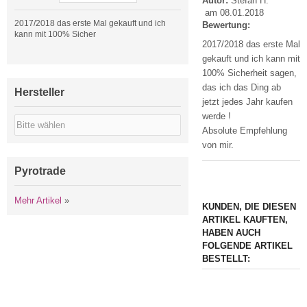
Autor:
Stefan H.
am 08.01.2018
2017/2018 das erste Mal gekauft und ich
Bewertung:
kann mit 100% Sicher
2017/2018 das erste Mal
gekauft und ich kann mit
100% Sicherheit sagen,
das ich das Ding ab
Hersteller
jetzt jedes Jahr kaufen
werde !
Absolute Empfehlung
von mir.
Pyrotrade
Mehr Artikel
»
KUNDEN, DIE DIESEN
ARTIKEL KAUFTEN,
HABEN AUCH
FOLGENDE ARTIKEL
BESTELLT: