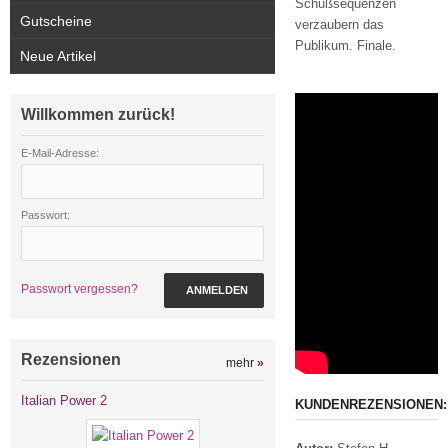
Schußsequenzen
Gutscheine
verzaubern das
Publikum. Finale.
Neue Artikel
Willkommen zurück!
E-Mail-Adresse:
Passwort:
Passwort vergessen?
ANMELDEN
Rezensionen
mehr
»
Italian Power 2
KUNDENREZENSIONEN: