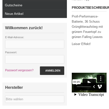
Gutscheine
PRODUKTBESCHREIBU
Neue Artikel
Profi-Performance-
Batterie, 36 Schuss
Grünglitteraufstieg mit
Willkommen zurück!
grünem Feuertopf zu
grünen Falling Leaves
E-Mail-Adresse:
Leiser Effekt!
Passwort:
Passwort vergessen?
ANMELDEN
Hersteller