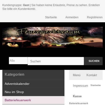
Kundengruppe:
Gast
| Sie haben keine Erlaubnis, Preise zu sehen. Erstellen
Sie bitte ein Kundenkonto.
Startseite
Anmelden
Registrieren
SUCHEN
Kategorien
Menü
Kontakt
Adventskalender
Impressum
Startseite
Neu im Shop
Kasse
Batteriefeuerwerk
Batteriefeuerwerk