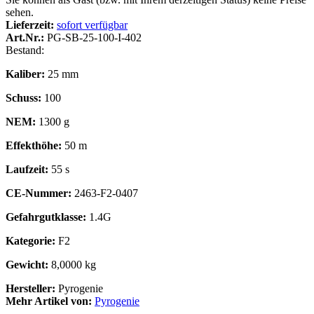
sehen.
Lieferzeit:
sofort verfügbar
Art.Nr.:
PG-SB-25-100-I-402
Bestand:
Kaliber:
25 mm
Schuss:
100
NEM:
1300 g
Effekthöhe:
50 m
Laufzeit:
55 s
CE-Nummer:
2463-F2-0407
Gefahrgutklasse:
1.4G
Kategorie:
F2
Gewicht:
8,0000 kg
Hersteller:
Pyrogenie
Mehr Artikel von:
Pyrogenie