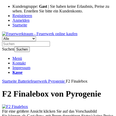
Kundengruppe:
Gast
| Sie haben keine Erlaubnis, Preise zu
sehen. Erstellen Sie bitte ein Kundenkonto.
Registrieren
Anmelden
Startseite
Suchen
Suchen
Menü
Kontakt
Impressum
Kasse
Startseite
Batteriefeuerwerk
Pyrogenie
F2 Finalebox
F2 Finalebox von Pyrogenie
Für eine größere Ansicht klicken Sie auf das Vorschaubild
Sie können als Gast (bzw. mit Ihrem derzeitigen Status) keine Preise