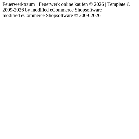
Feuerwerktraum - Feuerwerk online kaufen © 2026 | Template ©
2009-2026 by
mod
ified eCommerce Shopsoftware
mod
ified eCommerce Shopsoftware © 2009-2026