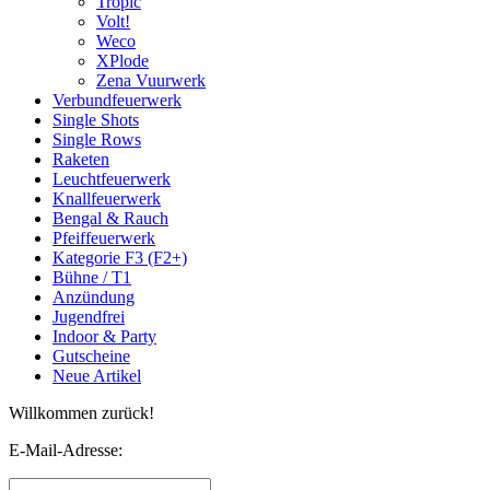
Tropic
Volt!
Weco
XPlode
Zena Vuurwerk
Verbundfeuerwerk
Single Shots
Single Rows
Raketen
Leuchtfeuerwerk
Knallfeuerwerk
Bengal & Rauch
Pfeiffeuerwerk
Kategorie F3 (F2+)
Bühne / T1
Anzündung
Jugendfrei
Indoor & Party
Gutscheine
Neue Artikel
Willkommen zurück!
E-Mail-Adresse: