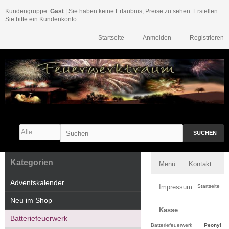
Kundengruppe:
Gast
| Sie haben keine Erlaubnis, Preise zu sehen. Erstellen
Sie bitte ein Kundenkonto.
Startseite
Anmelden
Registrieren
SUCHEN
Kategorien
Menü
Kontakt
Adventskalender
Impressum
Startseite
Neu im Shop
Kasse
Batteriefeuerwerk
Batteriefeuerwerk
Peony!