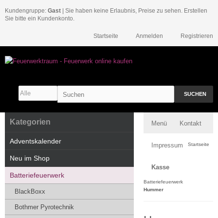
Kundengruppe:
Gast
| Sie haben keine Erlaubnis, Preise zu sehen. Erstellen
Sie bitte ein Kundenkonto.
Startseite
Anmelden
Registrieren
SUCHEN
Kategorien
Menü
Kontakt
Adventskalender
Impressum
Startseite
Neu im Shop
Kasse
Batteriefeuerwerk
Batteriefeuerwerk
Hummer
BlackBoxx
Bothmer Pyrotechnik