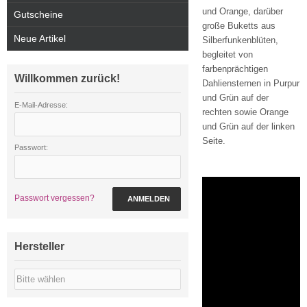
und Orange, darüber
Gutscheine
große Buketts aus
Neue Artikel
Silberfunkenblüten,
begleitet von
farbenprächtigen
Willkommen zurück!
Dahliensternen in Purpur
und Grün auf der
E-Mail-Adresse:
rechten sowie Orange
und Grün auf der linken
Seite.
Passwort:
Passwort vergessen?
ANMELDEN
Hersteller