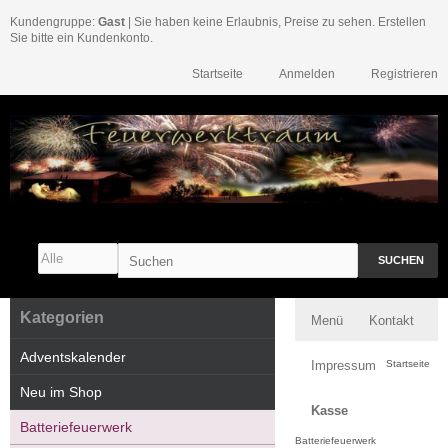
Kundengruppe:
Gast
| Sie haben keine Erlaubnis, Preise zu sehen. Erstellen
Sie bitte ein Kundenkonto.
Startseite
Anmelden
Registrieren
SUCHEN
Kategorien
Menü
Kontakt
Adventskalender
Impressum
Startseite
Neu im Shop
Kasse
Batteriefeuerwerk
Batteriefeuerwerk