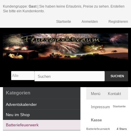
Kundengruppe:
Gast
| Sie haben keine Erlaubnis, Preise zu sehen. Erstellen
Sie bitte ein Kundenkonto.
Startseite
Anmelden
Registrieren
SUCHEN
Kategorien
Menü
Kontakt
Adventskalender
Impressum
Startseite
Neu im Shop
Kasse
Batteriefeuerwerk
Batteriefeuerwerk
4 Stars