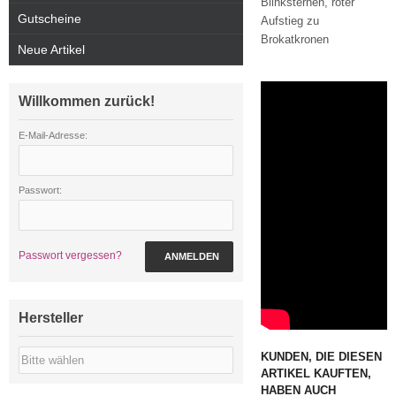
Blinksternen, roter
Gutscheine
Aufstieg zu
Brokatkronen
Neue Artikel
Willkommen zurück!
E-Mail-Adresse:
Passwort:
Passwort vergessen?
ANMELDEN
Hersteller
KUNDEN, DIE DIESEN
ARTIKEL KAUFTEN,
HABEN AUCH