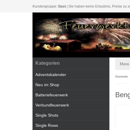
Kundengruppe:
Gast
| Sie haben keine Erlaubnis, Preise zu s
Kategorien
Menü
Adventskalender
Startseite
Neu im Shop
Beng
Batteriefeuerwerk
Verbundfeuerwerk
Single Shots
Single Rows