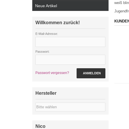
weiß bli
Neue Artikel
Jugendfr
KUNDEN
Willkommen zurück!
E-Mail-Adresse:
Passwort:
Passwort vergessen?
ANMELDEN
Hersteller
Nico