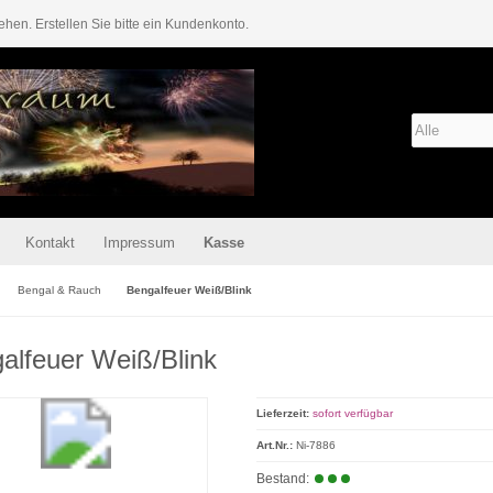
ehen. Erstellen Sie bitte ein Kundenkonto.
Kontakt
Impressum
Kasse
Bengal & Rauch
Bengalfeuer Weiß/Blink
alfeuer Weiß/Blink
Lieferzeit:
sofort verfügbar
Art.Nr.:
Ni-7886
Bestand: