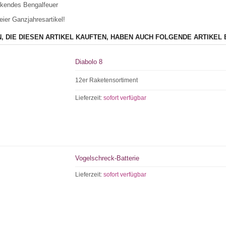
nkendes Bengalfeuer
eier Ganzjahresartikel!
, DIE DIESEN ARTIKEL KAUFTEN, HABEN AUCH FOLGENDE ARTIKEL 
Diabolo 8
12er Raketensortiment
Lieferzeit:
sofort verfügbar
Vogelschreck-Batterie
Lieferzeit:
sofort verfügbar