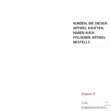
KUNDEN, DIE DIESEN
ARTIKEL KAUFTEN,
HABEN AUCH
FOLGENDE ARTIKEL
BESTELLT:
Diabolo 8
Sie
12er
könn
Raketensortiment
als