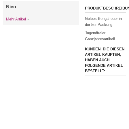
Nico
PRODUKTBESCHREIBU
Gelbes Bengalfeuer in
Mehr Artikel
»
der 5er Packung.
Jugendfreier
Ganzjahresartikel!
KUNDEN, DIE DIESEN
ARTIKEL KAUFTEN,
HABEN AUCH
FOLGENDE ARTIKEL
BESTELLT: