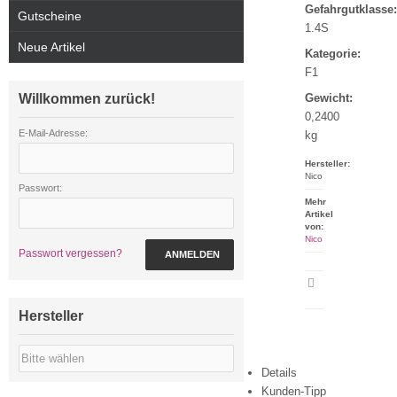
Gefahrgutklasse:
Gutscheine
1.4S
Neue Artikel
Kategorie:
F1
Willkommen zurück!
Gewicht:
0,2400
E-Mail-Adresse:
kg
Hersteller:
Nico
Passwort:
Mehr
Artikel
von:
Nico
Passwort vergessen?
ANMELDEN
Artikeldatenblatt
drucken
Hersteller
Details
Kunden-Tipp