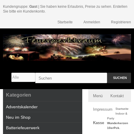
Kundengruppe:
Gast
| Sie haben keine Erlaubnis, Preise zu sehen. Erstellen
Sie bitte ein Kundenkonto.
Startseite
Anmelden
Registrieren
SUCHEN
Kategorien
Menü
Kontakt
Adventskalender
Impressum
Startseite
Indoor &
Neu im Shop
Party
Kasse
Wunderkerzen
Batteriefeuerwerk
10erPck.