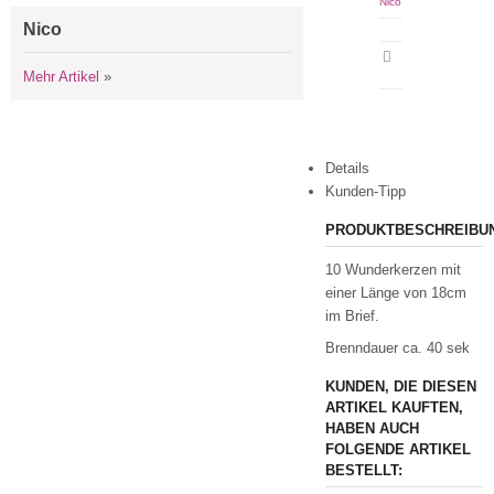
Nico
Nico
Artikeldatenblatt
drucken
Mehr Artikel
»
Details
Kunden-Tipp
PRODUKTBESCHREIBU
10 Wunderkerzen mit
einer Länge von 18cm
im Brief.
Brenndauer ca. 40 sek
KUNDEN, DIE DIESEN
ARTIKEL KAUFTEN,
HABEN AUCH
FOLGENDE ARTIKEL
BESTELLT: