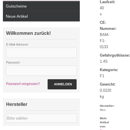
Laufzeit:
Gutscheine
40
s
Neue Artikel
CE-
Nummer:
Willkommen zurück!
BAM-
F1-
E-Mail-Adresse:
0133
Gefahrgutklasse:
1.4S
Passwort:
Kategorie:
F1
Passwort vergessen?
Gewicht:
ANMELDEN
0,0220
kg
Hersteller
Hersteller:
Nico
Mehr
Artikel
von: