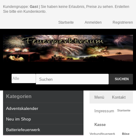
Kundengruppe:
Gast
| Sie haben keine Erlaubnis, Preise zu sehen. Erstellen
Sie bitte ein Kundenkonto.
Startseite
Anmelden
Registrieren
SUCHEN
Kategorien
Menü
Kontakt
Adventskalender
Impressum
Startseite
Neu im Shop
Kasse
Batteriefeuerwerk
Verbundfeuerwerk
Böse