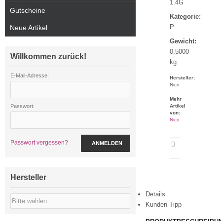
1.4G
Gutscheine
Kategorie:
P
Neue Artikel
Gewicht:
0,5000
Willkommen zurück!
kg
E-Mail-Adresse:
Hersteller:
Nico
Mehr
Passwort:
Artikel
von:
Nico
Passwort vergessen?
ANMELDEN
Artikeldatenblatt
drucken
Hersteller
Details
Kunden-Tipp