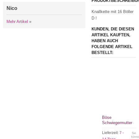
PRODUKTBESCHREIBU
Nico
Knallkette mit 16 Böller
D !
Mehr Artikel
»
KUNDEN, DIE DIESEN
ARTIKEL KAUFTEN,
HABEN AUCH
FOLGENDE ARTIKEL
BESTELLT:
Böse
Schwiegermutter
Lieferzeit:
7 -
Sie
könn