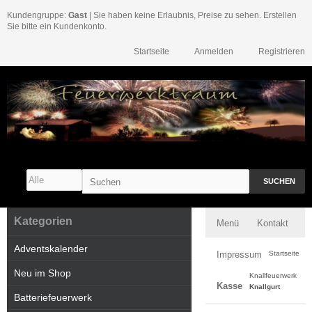
Kundengruppe:
Gast
| Sie haben keine Erlaubnis, Preise zu sehen. Erstellen
Sie bitte ein Kundenkonto.
Startseite
Anmelden
Registrieren
SUCHEN
Kategorien
Menü
Kontakt
Adventskalender
Impressum
Startseite
Neu im Shop
Knallfeuerwerk
Kasse
Knallgurt
Batteriefeuerwerk