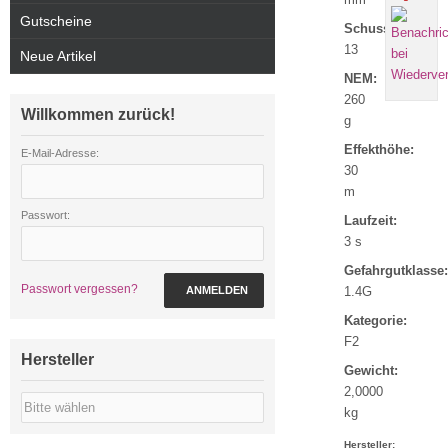
Gutscheine
Schuss:
13
Neue Artikel
NEM:
260
Willkommen zurück!
g
Effekthöhe:
E-Mail-Adresse:
30
m
Passwort:
Laufzeit:
3 s
Gefahrgutklasse:
Passwort vergessen?
ANMELDEN
1.4G
Kategorie:
F2
Hersteller
Gewicht:
2,0000
kg
Hersteller: