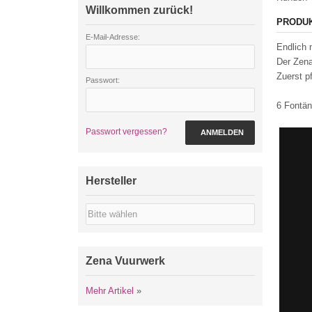
Willkommen zurück!
PRODU
E-Mail-Adresse:
Endlich 
Der Zena
Zuerst p
Passwort:
6 Fontän
Passwort vergessen?
ANMELDEN
Hersteller
Zena Vuurwerk
Mehr Artikel
»