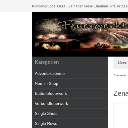
Kundengruppe:
Gast
| Sie haben keine Erlaubnis, Preise zu s
Kategorien
Menü
Adventskalender
Startseite
Neu im Shop
Zena
Batteriefeuerwerk
Verbundfeuerwerk
Single Shots
Single Rows