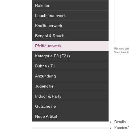
Raketen
Leuchtfeuerwerk
Knallfeuerwerk
Bengal & Rauch
Pfeiffeuerwerk
Für eine grö
Vorschaubil
Kategorie F3 (F2+)
Bühne / T1
Anzündung
Jugendfrei
Indoor & Party
Gutscheine
Neue Artikel
Details
Kunden-