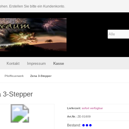
ehen. Erstellen Sie bitte ein Kundenkonto.
Kontakt
Impressum
Kasse
Pfeiffeuerwerk
Zena 3-Stepper
 3-Stepper
Lieferzeit:
sofort verfügbar
Art.Nr.:
ZE-01609
Bestand: